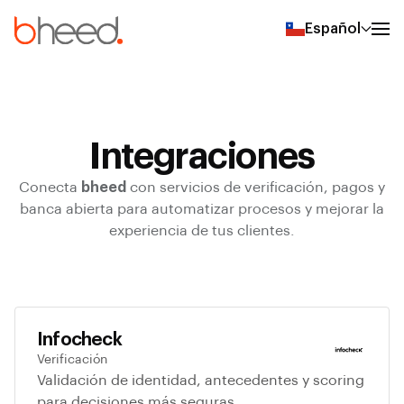
Español
Integraciones
Conecta
bheed
con servicios de verificación, pagos y
banca abierta para automatizar procesos y mejorar la
experiencia de tus clientes.
Infocheck
Verificación
Validación de identidad, antecedentes y scoring
para decisiones más seguras.