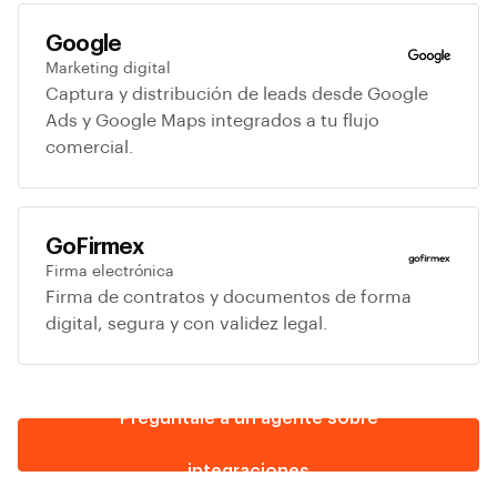
Google
Marketing digital
Captura y distribución de leads desde Google
Agente IA
En línea · PropTech Specialist
Ads y Google Maps integrados a tu flujo
comercial.
Chat
Módulos
GoFirmex
Firma electrónica
Firma de contratos y documentos de forma
digital, segura y con validez legal.
Pregúntale a un agente sobre
integraciones